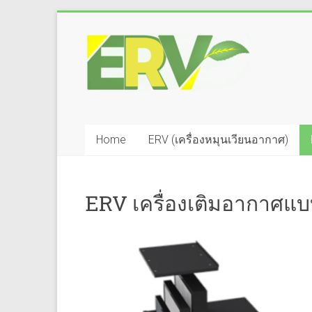
Skip
to
ERV
content
–
ENERGY
RECOVERY
Home
ERV (เครื่องหมุนเวียนอากาศ)
VENTILATION
เครื่อง
ERV เครื่องเติมอากาศ
หมุนเวียน
/
เติม
อากาศ