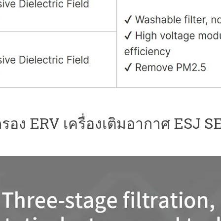
กรอง ERV เครื่องเติมอากาศ ESJ S