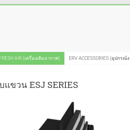
FRESH AIR (เครื่องเติมอากาศ)
ERV ACCESSORIES (อุปกรณ์งาน
แบบแขวน ESJ SERIES