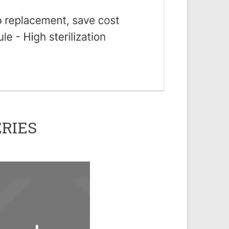
ERIES