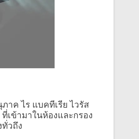
นุภาค ไร แบคทีเรีย ไวรัส
 ที่เข้ามาในห้องและกรอง
ทั่วถึง