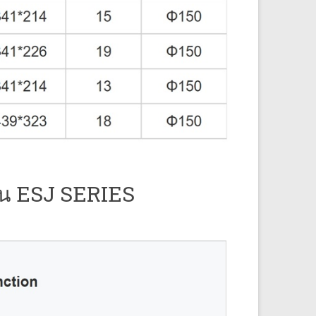
 ใน ESJ SERIES