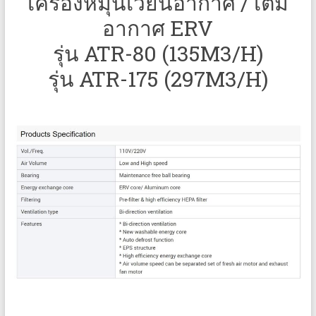
เครื่องหมุนเวียนอากาศ / เติม
อากาศ ERV
รุ่น ATR-80 (135M3/H)
รุ่น ATR-175 (297M3/H)