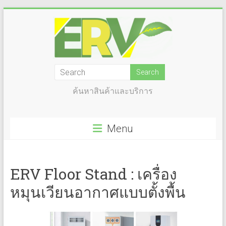
Skip
to
content
ERV
–
ค้นหาสินค้าและบริการ
ENERGY
RECOVERY
Menu
VENTILATION
เครื่อง
ERV Floor Stand : เครื่อง
หมุนเวียน
หมุนเวียนอากาศแบบตั้งพื้น
/